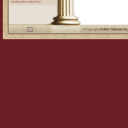
adatkezelési irányelvei
© Copyright
Erdélyi Múzeum-Egy