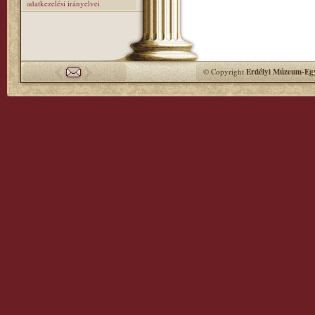
adatkezelési irányelvei
© Copyright
Erdélyi Múzeum-Egy