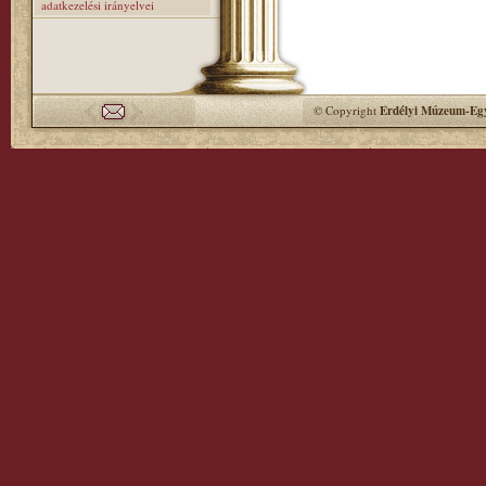
adatkezelési irányelvei
© Copyright
Erdélyi Múzeum-Egy