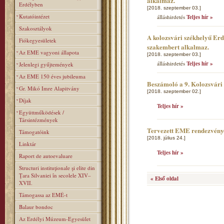
alkalmaz.
Erdélyben
[2018. szeptember 03.]
Kutatóintézet
álláshirdetés
Teljes hír »
Szakosztályok
A kolozsvári székhelyű Er
Fiókegyesületek
szakembert alkalmaz.
Az EME vagyoni állapota
[2018. szeptember 03.]
álláshirdetés
Teljes hír »
Jelenlegi gyűjtemények
Az EME 150 éves jubileuma
Beszámoló a 9. Kolozsvár
Gr. Mikó Imre Alapitvány
[2018. szeptember 02.]
Díjak
Teljes hír »
Együttműködések /
Társintézmények
Tervezett EME rendezvény
Támogatóink
[2018. július 24.]
Linktár
Teljes hír »
Raport de autoevaluare
Structuri instituţionale şi elite din
Ţara Silvaniei în secolele XIV–
« Első oldal
XVII.
Támogassa az EMÉ-t
Balaur bondoc
Az Erdélyi Múzeum-Egyesület