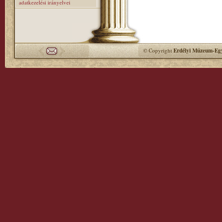
adatkezelési irányelvei
© Copyright
Erdélyi Múzeum-Egy