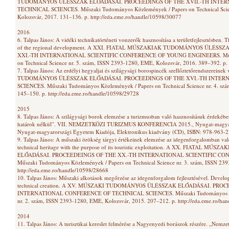
TUDOMÁNYOS ÜLÉSSZAK ELŐADÁSAI. PROCEEDINGS OF THE XVII.-TH INTE
TECHNICAL SCIENCES. Műszaki Tudományos Közlemények / Papers on Technical Scien
Kolozsvár, 2017. 131–136. p. http://eda.eme.ro/handle/10598/30077
2016
6. Talpas János: A vidéki technikatörténeti vonzerők hasznosítása a területfejlesztésben. The
of the regional development. A XXI. FIATAL MŰSZAKIAK TUDOMÁNYOS ÜLÉS
XXI.-TH INTERNATIONAL SCIENTIFIC CONFERENCE OF YOUNG ENGINEERS. Műsza
on Technical Science nr. 5. szám, ISSN 2393-1280, EME, Kolozsvár, 2016. 389–392. p.
7. Talpas János: Az erdélyi hegyaljai és szilágysági borospincék szellőztetőrendszerein
TUDOMÁNYOS ÜLÉSSZAK ELŐADÁSAI. PROCEEDINGS OF THE XVI.-TH INTER
SCIENCES. Műszaki Tudományos Közlemények / Papers on Technical Science nr. 4. sz
145–150. p. http://eda.eme.ro/handle/10598/29728
2015
8. Talpas János: A szilágysági borok elemzése a turizmusban való hasznosításuk érdekéb
határok nélkül”. VII. NEMZETKÖZI TURIZMUS KONFERENCIA 2015., Nyugat-magyaror
Nyugat-magyarországi Egyetem Kiadója, Elektronikus kiadvány (CD), ISBN: 978-963-2
9. Talpas János: A műszaki örökség tárgyi értékeinek elemzése az idegenforgalomban való
technical heritage with the purpose of its touristic exploitation. A XX. FIATA
ELŐADÁSAI. PROCEEDEINGS OF THE XX.-TH INTERNATIONAL SCIENTIFIC CO
Műszaki Tudományos Közlemények / Papers on Technical Science nr. 3. szám, ISSN 23
http://eda.eme.ro/handle/10598/28668
10. Talpas János: Műszaki alkotások megőrzése az idegenforgalom fejlesztésével. Develo
technical creation. A XV. MŰSZAKI TUDOMÁNYOS ÜLÉSSZAK ELŐADÁSAI. PROC
INTERNATIONAL CONFERENCE OF TECHNICAL SCIENCES. Műszaki Tudományos Közle
nr. 2. szám, ISSN 2393-1280, EME, Kolozsvár, 2015. 207–212. p. http://eda.eme.ro/ha
2014
11. Talpas János: A turisztikai kereslet felmérése a Nagyenyedi borászok részére. „N