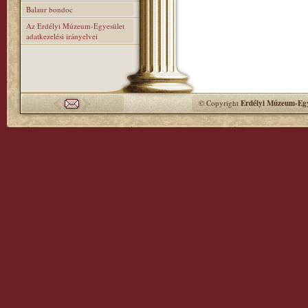
Balaur bondoc
Az Erdélyi Múzeum-Egyesület
adatkezelési irányelvei
© Copyright
Erdélyi Múzeum-Egy