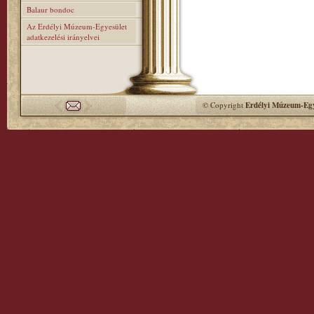
Balaur bondoc
Az Erdélyi Múzeum-Egyesület
adatkezelési irányelvei
© Copyright
Erdélyi Múzeum-Egy