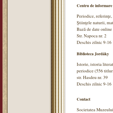
Centru de informare
Periodice, referinţe,
Ştiinţele naturii, m
Bază de date online
Str. Napoca nr. 2
Deschis zilnic 9-16
Biblioteca Jordáky
Istorie, istoria litera
periodice (556 titlu
str. Hasdeu nr. 39
Deschis zilnic 9-16
Contact
Societatea Muzeulu