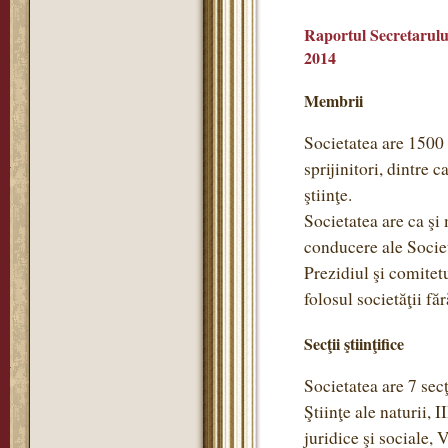
Raportul Secretarului
2014
Membrii
Societatea are 1500
sprijinitori, dintre 
ştiinţe.
Societatea are ca ş
conducere ale Societ
Prezidiul şi comitet
folosul societăţii f
Secţii ştiinţifice
Societatea are 7 secţi
Ştiinţe ale naturii, 
juridice şi sociale, 