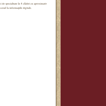
ci de specialitate în 4 clădiri cu aproximativ
esul la informaţiile digitale.