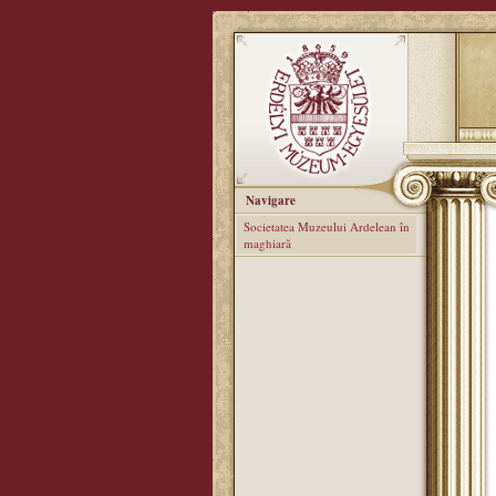
Navigare
Societatea Muzeului Ardelean în
maghiară