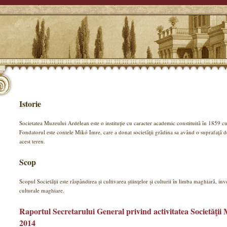
Istorie
Societatea Muzeului Ardelean este o instituţie cu caracter academic constituită în 1859 cu 
Fondatorul este contele Mikó Imre, care a donat societăţii grădina sa având o suprafaţă 
acest teren.
Scop
Scopul Societăţii este răspândirea şi cultivarea ştiinţelor şi culturii în limba maghiară, inven
culturale maghiare.
Raportul Secretarului General privind activitatea Societăţi
2014