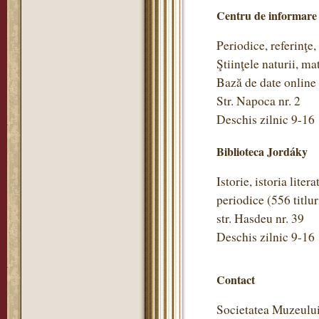
Centru de informare
Periodice, referinţe,
Ştiinţele naturii, m
Bază de date online
Str. Napoca nr. 2
Deschis zilnic 9-16
Biblioteca Jordáky
Istorie, istoria litera
periodice (556 titlu
str. Hasdeu nr. 39
Deschis zilnic 9-16
Contact
Societatea Muzeulu