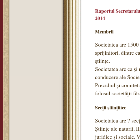
Raportul Secretarului
2014
Membrii
Societatea are 1500
sprijinitori, dintre 
ştiinţe.
Societatea are ca ş
conducere ale Societ
Prezidiul şi comitet
folosul societăţii f
Secţii ştiinţifice
Societatea are 7 secţi
Ştiinţe ale naturii, 
juridice şi sociale, 