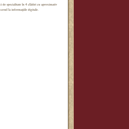
ci de specialitate în 4 clădiri cu aproximativ
esul la informaţiile digitale.