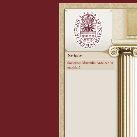
Navigare
Societatea Muzeului Ardelean în
maghiară