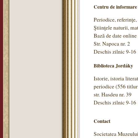
Centru de informare
Periodice, referinţe,
Ştiinţele naturii, m
Bază de date online
Str. Napoca nr. 2
Deschis zilnic 9-16
Biblioteca Jordáky
Istorie, istoria litera
periodice (556 titlu
str. Hasdeu nr. 39
Deschis zilnic 9-16
Contact
Societatea Muzeulu