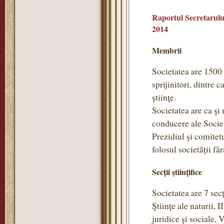
Raportul Secretarului
2014
Membrii
Societatea are 1500
sprijinitori, dintre 
ştiinţe.
Societatea are ca ş
conducere ale Societ
Prezidiul şi comitet
folosul societăţii f
Secţii ştiinţifice
Societatea are 7 secţi
Ştiinţe ale naturii, 
juridice şi sociale, 