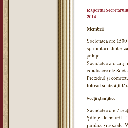
Raportul Secretarului
2014
Membrii
Societatea are 1500
sprijinitori, dintre 
ştiinţe.
Societatea are ca ş
conducere ale Societ
Prezidiul şi comitet
folosul societăţii f
Secţii ştiinţifice
Societatea are 7 secţi
Ştiinţe ale naturii, 
juridice şi sociale, 