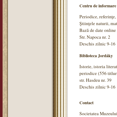
Centru de informare
Periodice, referinţe,
Ştiinţele naturii, m
Bază de date online
Str. Napoca nr. 2
Deschis zilnic 9-16
Biblioteca Jordáky
Istorie, istoria litera
periodice (556 titlu
str. Hasdeu nr. 39
Deschis zilnic 9-16
Contact
Societatea Muzeulu