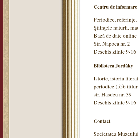
Centru de informare
Periodice, referinţe,
Ştiinţele naturii, m
Bază de date online
Str. Napoca nr. 2
Deschis zilnic 9-16
Biblioteca Jordáky
Istorie, istoria litera
periodice (556 titlu
str. Hasdeu nr. 39
Deschis zilnic 9-16
Contact
Societatea Muzeulu