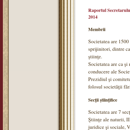
Raportul Secretarului
2014
Membrii
Societatea are 1500
sprijinitori, dintre 
ştiinţe.
Societatea are ca ş
conducere ale Societ
Prezidiul şi comitet
folosul societăţii f
Secţii ştiinţifice
Societatea are 7 secţi
Ştiinţe ale naturii, 
juridice şi sociale, 