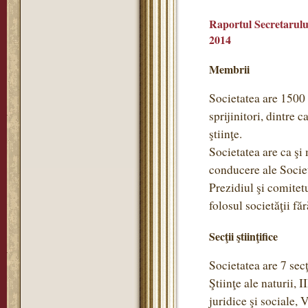
Raportul Secretarului
2014
Membrii
Societatea are 1500
sprijinitori, dintre 
ştiinţe.
Societatea are ca ş
conducere ale Societ
Prezidiul şi comitet
folosul societăţii f
Secţii ştiinţifice
Societatea are 7 secţi
Ştiinţe ale naturii, 
juridice şi sociale, 