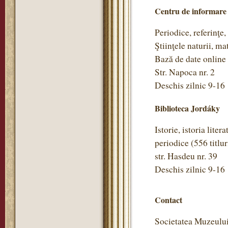
Centru de informare
Periodice, referinţe,
Ştiinţele naturii, m
Bază de date online
Str. Napoca nr. 2
Deschis zilnic 9-16
Biblioteca Jordáky
Istorie, istoria litera
periodice (556 titlu
str. Hasdeu nr. 39
Deschis zilnic 9-16
Contact
Societatea Muzeulu