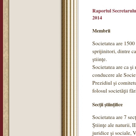
Raportul Secretarului
2014
Membrii
Societatea are 1500
sprijinitori, dintre 
ştiinţe.
Societatea are ca ş
conducere ale Societ
Prezidiul şi comitet
folosul societăţii f
Secţii ştiinţifice
Societatea are 7 secţi
Ştiinţe ale naturii, 
juridice şi sociale, 