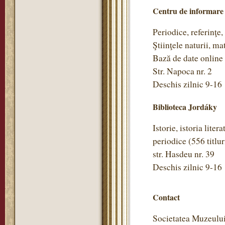
Centru de informare
Periodice, referinţe,
Ştiinţele naturii, m
Bază de date online
Str. Napoca nr. 2
Deschis zilnic 9-16
Biblioteca Jordáky
Istorie, istoria litera
periodice (556 titlu
str. Hasdeu nr. 39
Deschis zilnic 9-16
Contact
Societatea Muzeulu