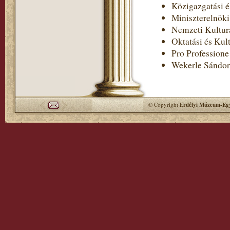
Közigazgatási é
Miniszterelnöki
Nemzeti Kultur
Oktatási és Kul
Pro Professione
Wekerle Sándor
© Copyright
Erdélyi Múzeum-Egy