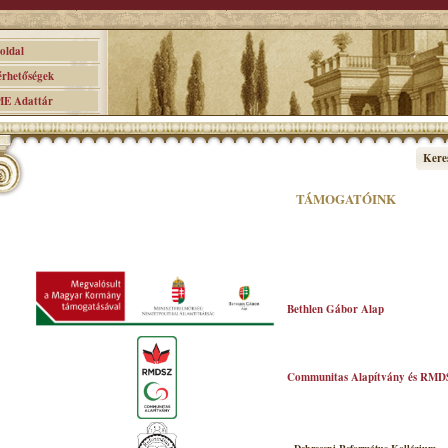
ldal
hetőségek
 Adattár
Kere
TÁMOGATÓINK
Bethlen Gábor Alap
Communitas Alapítvány és RMD