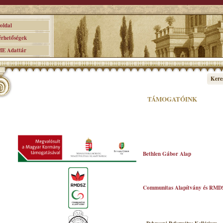
ldal
hetőségek
 Adattár
Kere
TÁMOGATÓINK
Bethlen Gábor Alap
Communitas Alapítvány és RMD