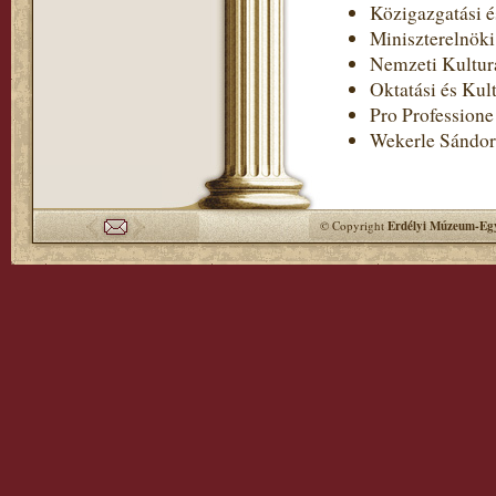
Közigazgatási é
Miniszterelnöki
Nemzeti Kultur
Oktatási és Kul
Pro Professione
Wekerle Sándor
© Copyright
Erdélyi Múzeum-Egy