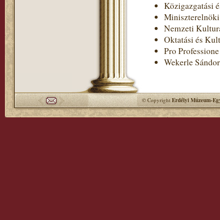
Közigazgatási é
Miniszterelnöki
Nemzeti Kultur
Oktatási és Kul
Pro Professione
Wekerle Sándor
© Copyright
Erdélyi Múzeum-Egy