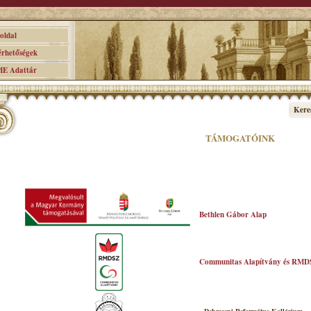
ldal
hetőségek
 Adattár
Kere
TÁMOGATÓINK
Bethlen Gábor Alap
Communitas Alapítvány és RMD