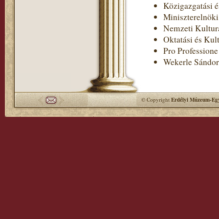
Közigazgatási é
Miniszterelnöki
Nemzeti Kultur
Oktatási és Kul
Pro Professione
Wekerle Sándor
© Copyright
Erdélyi Múzeum-Egy