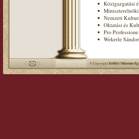
Közigazgatási é
Miniszterelnöki
Nemzeti Kultur
Oktatási és Kul
Pro Professione
Wekerle Sándor
© Copyright
Erdélyi Múzeum-Egy