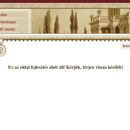
ldal
hetőségek
 Adattár
Kere
Ez az oldal fejlesztés alatt áll! Kérjük, térjen vissza később!