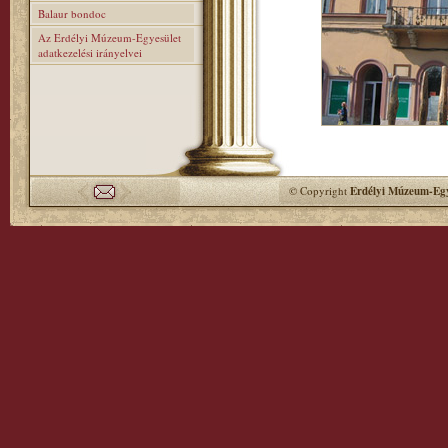
Balaur bondoc
Az Erdélyi Múzeum-Egyesület
adatkezelési irányelvei
© Copyright
Erdélyi Múzeum-Egy