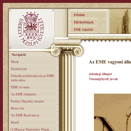
Főoldal
Elérhetőségek
EME Adattár
Navigáció
Az EME vagyoni álla
Hírek
Eseménytár
Jelenlegi állapot
Feliratkozás/leiratkozás az EME
Visszaigényelt javak
hírlevelére
EME röviden
Az EME felépitése
Erdélyi Digitális Adattár
Könyvtár
Az EME Kiadványai
Kiadó
A Magyar Tudomány Napja