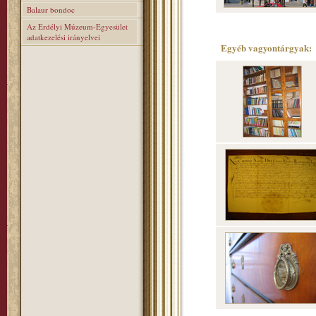
Balaur bondoc
Az Erdélyi Múzeum-Egyesület
adatkezelési irányelvei
Egyéb vagyontárgyak: