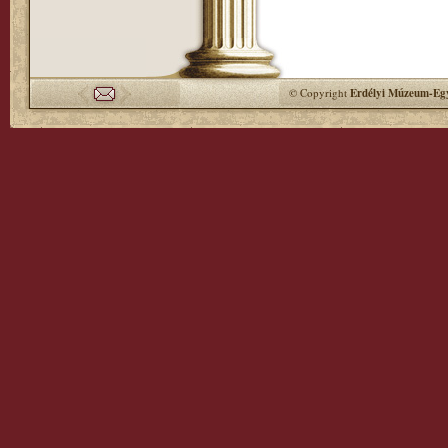
© Copyright
Erdélyi Múzeum-Egy