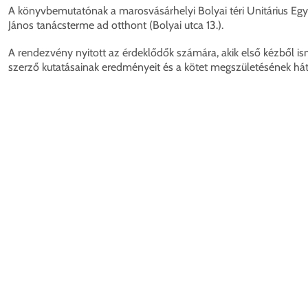
A könyvbemutatónak a marosvásárhelyi Bolyai téri Unitárius Eg
János tanácsterme ad otthont (Bolyai utca 13.).
A rendezvény nyitott az érdeklődők számára, akik első kézből i
szerző kutatásainak eredményeit és a kötet megszületésének hát