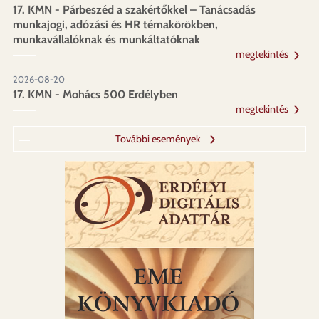
17. KMN - Párbeszéd a szakértőkkel – Tanácsadás
munkajogi, adózási és HR témakörökben,
munkavállalóknak és munkáltatóknak
megtekintés
2026-08-20
17. KMN - Mohács 500 Erdélyben
megtekintés
További események