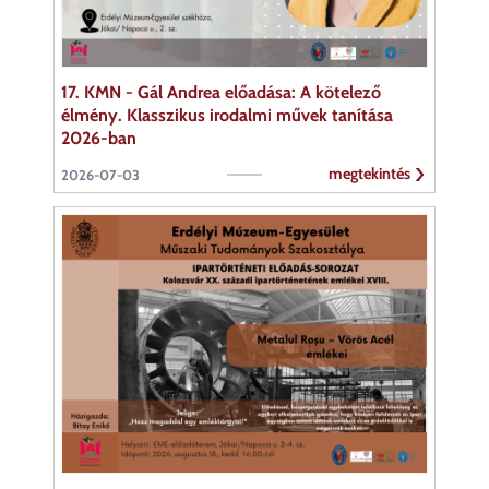
17. KMN - Gál Andrea előadása: A kötelező
élmény. Klasszikus irodalmi művek tanítása
2026-ban
megtekintés
2026-07-03