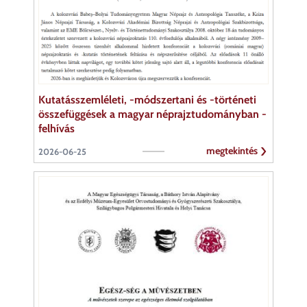
Kutatásszemléleti, -módszertani és -történeti
összefüggések a magyar néprajztudományban -
felhívás
megtekintés
2026-06-25