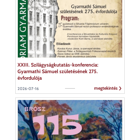
XXIII. Szilágyságkutatás-konferencia:
Gyarmathi Sámuel születésének 275.
évfordulója
megtekintés
2026-07-16