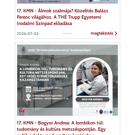
17. KMN - Álmok szalmája? Közelítés Balázs
Ferenc világához. A THÉ Trupp Egyetemi
Irodalmi Színpad előadása
megtekintés
2026-07-03
17. KMN - Bogyor Andrea: A lombikon túl:
tudomány és kultúra metszéspontján. Egy