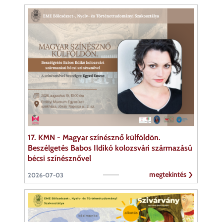
17. KMN - Magyar színésznő külföldön.
Beszélgetés Babos Ildikó kolozsvári származású
bécsi színésznővel
megtekintés
2026-07-03