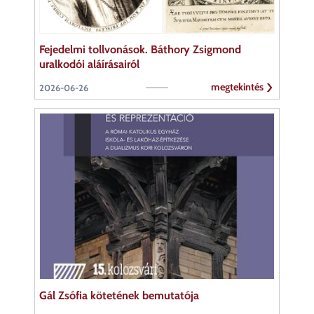
Fejedelmi tollvonások. Báthory Zsigmond
uralkodói aláírásairól
megtekintés
2026-06-26
Gál Zsófia kötetének bemutatója