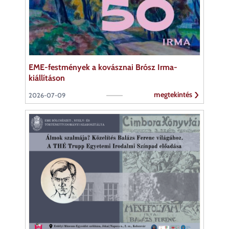
EME-festmények a kovásznai Brósz Irma-
kiállításon
megtekintés
2026-07-09