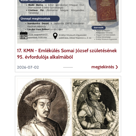
17. KMN - Emlékülés Somai József születésének
95. évfordulója alkalmából
megtekintés
2026-07-02