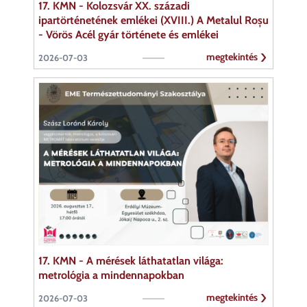
17. KMN - Kolozsvár XX. századi
ipartörténetének emlékei (XVIII.) A Metalul Roșu
- Vörös Acél gyár története és emlékei
megtekintés
2026-07-03
17. KMN - A mérések láthatatlan világa:
metrológia a mindennapokban
megtekintés
2026-07-03