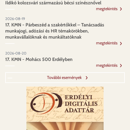
Ildikó kolozsvári származású bécsi színésznővel
megtekintés
2026-08-19
17. KMN - Párbeszéd a szakértőkkel – Tanácsadás
munkajogi, adózási és HR témakörökben,
munkavállalóknak és munkáltatóknak
megtekintés
2026-08-20
17. KMN - Mohács 500 Erdélyben
megtekintés
További események