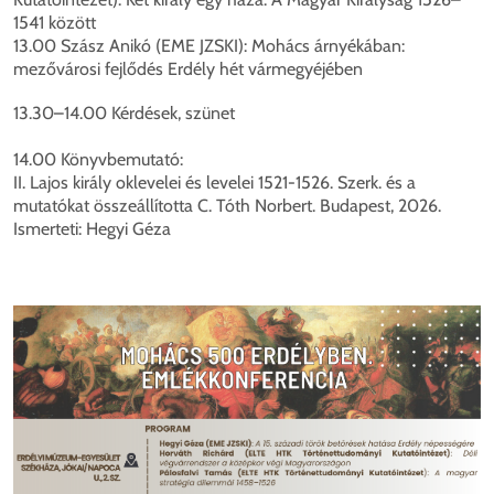
1541 között
13.00 Szász Anikó (EME JZSKI): Mohács árnyékában:
mezővárosi fejlődés Erdély hét vármegyéjében
13.30–14.00 Kérdések, szünet
14.00 Könyvbemutató:
II. Lajos király oklevelei és levelei 1521-1526. Szerk. és a
mutatókat összeállította C. Tóth Norbert. Budapest, 2026.
Ismerteti: Hegyi Géza