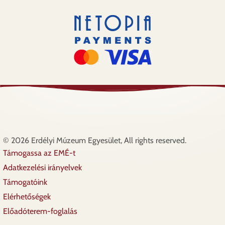
© 2026 Erdélyi Múzeum Egyesület, All rights reserved.
Támogassa az EMÉ-t
Lábléc
Adatkezelési irányelvek
Támogatóink
Elérhetőségek
Előadóterem-foglalás