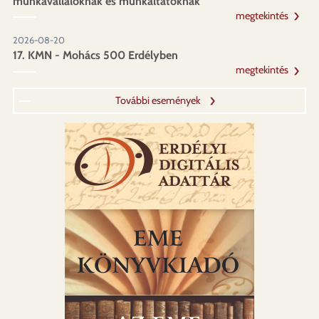
munkavállalóknak és munkáltatóknak
megtekintés
2026-08-20
17. KMN - Mohács 500 Erdélyben
megtekintés
További események