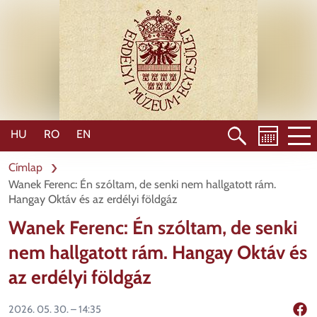
Ugrás
a
tartalomra
HU
RO
EN
Címlap
Wanek Ferenc: Én szóltam, de senki nem hallgatott rám.
Hangay Oktáv és az erdélyi földgáz
Wanek Ferenc: Én szóltam, de senki
nem hallgatott rám. Hangay Oktáv és
az erdélyi földgáz
2026. 05. 30. – 14:35