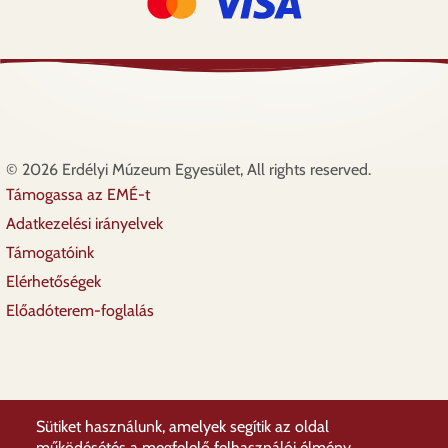
© 2026 Erdélyi Múzeum Egyesület, All rights reserved.
Támogassa az EMÉ-t
Lábléc
Adatkezelési irányelvek
Támogatóink
Elérhetőségek
Előadóterem-foglalás
Sütiket használunk, amelyek segítik az oldal
működésétés a megfelelő felhasználói élmény