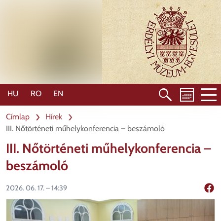
Ugrás
a
tartalomra
HU
RO
EN
Címlap
Hírek
III. Nőtörténeti műhelykonferencia – beszámoló
III. Nőtörténeti műhelykonferencia –
beszámoló
2026. 06. 17. – 14:39
Mego