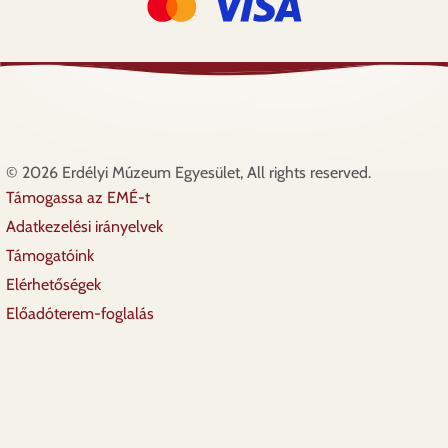
© 2026 Erdélyi Múzeum Egyesület, All rights reserved.
Támogassa az EMÉ-t
Lábléc
Adatkezelési irányelvek
Támogatóink
Elérhetőségek
Előadóterem-foglalás