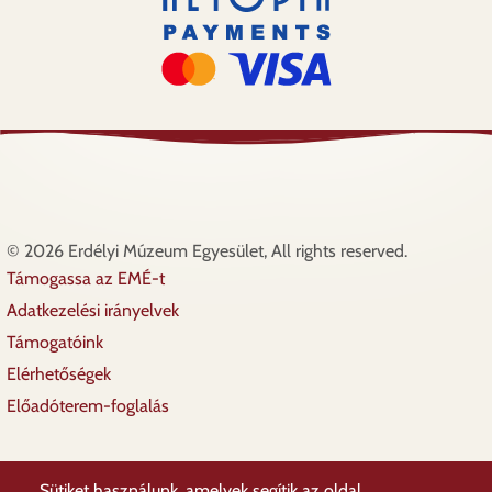
© 2026 Erdélyi Múzeum Egyesület, All rights reserved.
Támogassa az EMÉ-t
Lábléc
Adatkezelési irányelvek
Támogatóink
Elérhetőségek
Előadóterem-foglalás
Sütiket használunk, amelyek segítik az oldal