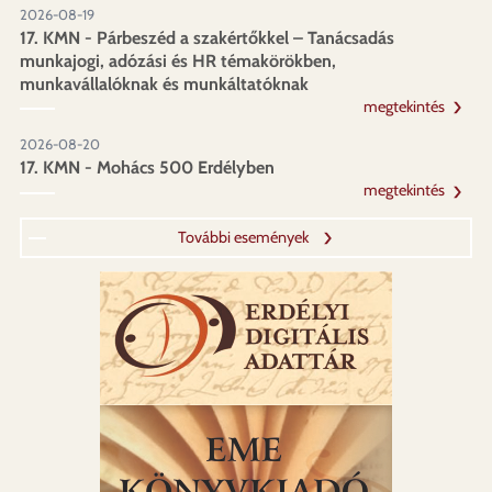
2026-08-19
17. KMN - Párbeszéd a szakértőkkel – Tanácsadás
munkajogi, adózási és HR témakörökben,
munkavállalóknak és munkáltatóknak
megtekintés
2026-08-20
17. KMN - Mohács 500 Erdélyben
megtekintés
További események