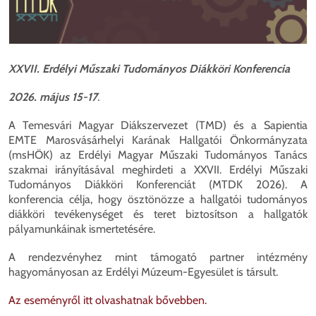
XXVII. Erdélyi Műszaki Tudományos Diákköri Konferencia
2026. május 15-17
.
A Temesvári Magyar Diákszervezet (TMD) és a Sapientia
EMTE Marosvásárhelyi Karának Hallgatói Önkormányzata
(msHÖK) az Erdélyi Magyar Műszaki Tudományos Tanács
szakmai irányításával meghirdeti a XXVII. Erdélyi Műszaki
Tudományos Diákköri Konferenciát (MTDK 2026). A
konferencia célja, hogy ösztönözze a hallgatói tudományos
diákköri tevékenységet és teret biztosítson a hallgatók
pályamunkáinak ismertetésére.
A rendezvényhez mint támogató partner intézmény
hagyományosan az Erdélyi Múzeum-Egyesület is társult.
Az eseményről itt olvashatnak bővebben.