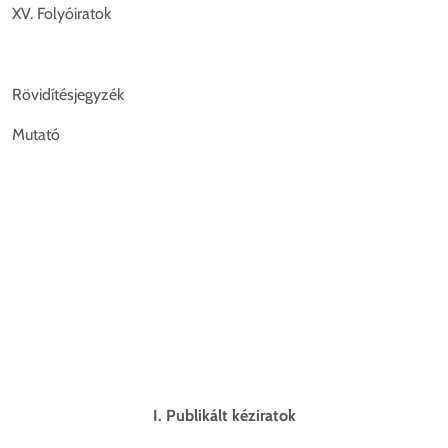
XV. Folyóiratok
Rövidítésjegyzék
Mutató
I. Publikált kéziratok