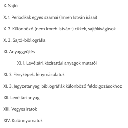
X. Sajtó
X. 1. Periodikák egyes számai (Imreh István írásai)
X. 2. Különböző (nem Imreh István-) cikkek, sajtókivágások
X. 3. Sajtó-bibliográfia
XI. Anyaggyűjtés
XI. 1. Levéltári, kézirattári anyagok mutatói
XI. 2. Fényképek, fénymásolatok
XI. 3. Jegyzetanyag, bibliográfiák különböző feldolgozásokhoz
XII. Levéltári anyag
XIII. Vegyes iratok
XIV. Különnyomatok