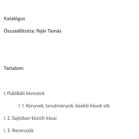
Katalógus
Összeállította: Fejér Tamás
Tartalom:
I. Publikált kéziratok
I. 1. Könyvek, tanulmányok, kisebb írások stb
I. 2. Sajtóban közölt írásai
I. 3. Recenziók