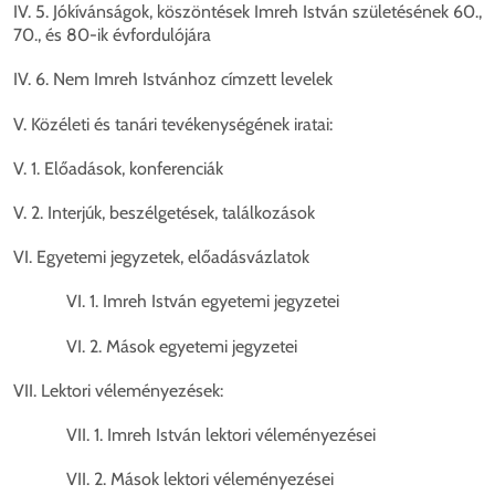
IV. 5. Jókívánságok, köszöntések Imreh István születésének 60.,
70., és 80-ik évfordulójára
IV. 6. Nem Imreh Istvánhoz címzett levelek
V. Közéleti és tanári tevékenységének iratai:
V. 1. Előadások, konferenciák
V. 2. Interjúk, beszélgetések, találkozások
VI. Egyetemi jegyzetek, előadásvázlatok
VI. 1. Imreh István egyetemi jegyzetei
VI. 2. Mások egyetemi jegyzetei
VII. Lektori véleményezések:
VII. 1. Imreh István lektori véleményezései
VII. 2. Mások lektori véleményezései